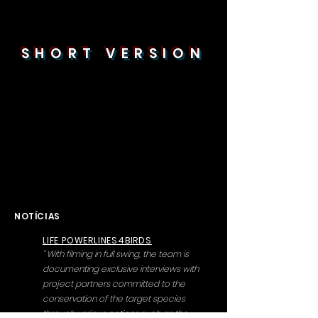
SHORT VERSION
NOTÍCIAS
LIFE POWERLINES4BIRDS
" With filming in full swing, the team is
documenting exclusive interviews with
project partners committed to the
conservation of the target species
through various actions such as the