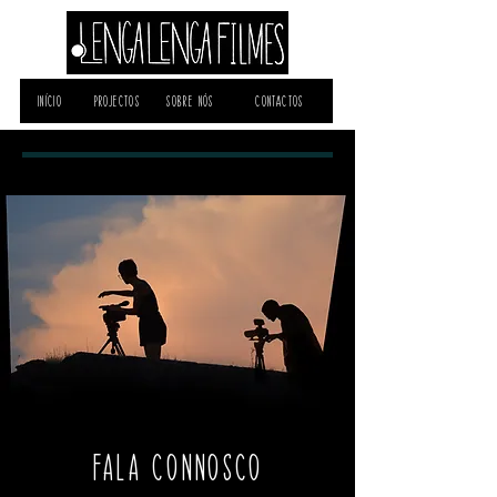
Início
Projectos
Sobre Nós
Contactos
FALA CONNOSCO